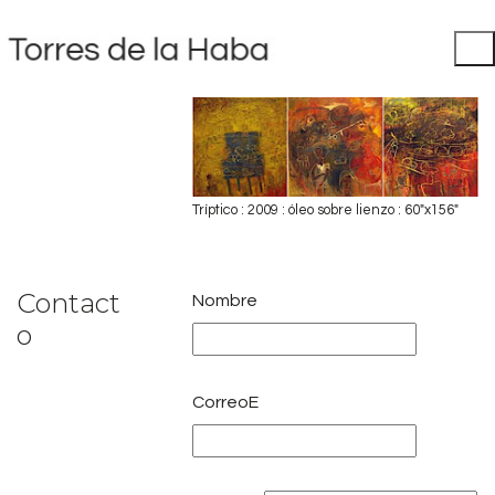
Tríptico : 2009 : óleo sobre lienzo : 60"x156"
Contact
Nombre
o
CorreoE